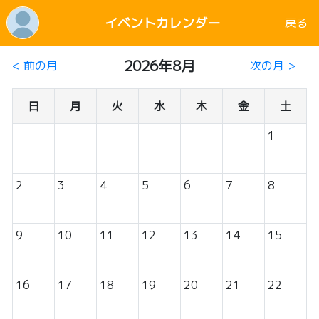
イベントカレンダー
戻る
2026年8月
< 前の月
次の月 >
日
月
火
水
木
金
土
1
2
3
4
5
6
7
8
9
10
11
12
13
14
15
16
17
18
19
20
21
22